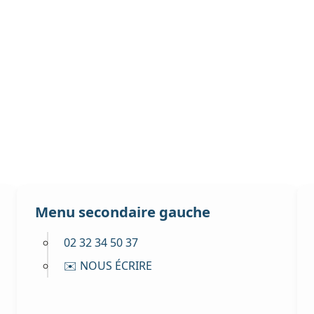
Menu secondaire gauche
02 32 34 50 37
✉️ NOUS ÉCRIRE